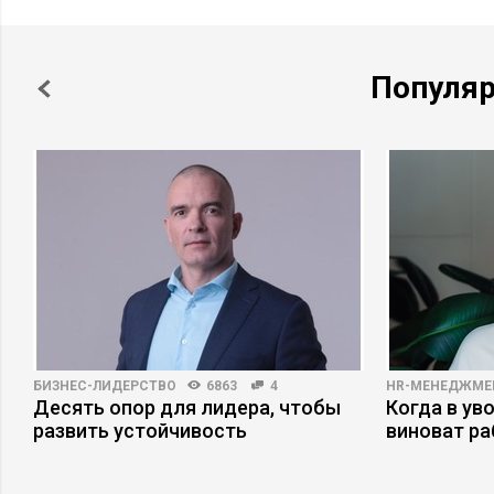
Популя
БИЗНЕС-ЛИДЕРСТВО
6863
4
HR-МЕНЕДЖМЕ
Десять опор для лидера, чтобы
Когда в ув
развить устойчивость
виноват р