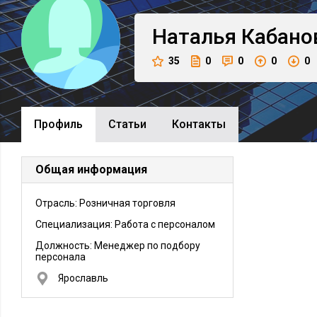
Наталья
Кабано
35
0
0
0
0
Профиль
Cтатьи
Контакты
Общая информация
Отрасль: Розничная торговля
Специализация: Работа с персоналом
Должность:
Менеджер по подбору
персонала
Ярославль