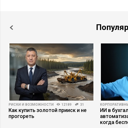
Популя
РИСКИ И ВОЗМОЖНОСТИ
12189
31
КОРПОРАТИВН
Как купить золотой прииск и не
ИИ в бухгал
прогореть
автоматиза
когда бесп