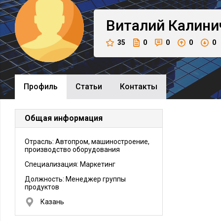
Виталий
Калини
35
0
0
0
0
Профиль
Cтатьи
Контакты
Общая информация
Отрасль: Автопром, машиностроение,
производство оборудования
Специализация: Маркетинг
Должность:
Менеджер группы
продуктов
Казань