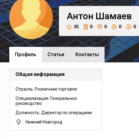
Антон
Шамаев
35
0
0
0
0
Профиль
Cтатьи
Контакты
Общая информация
Отрасль: Розничная торговля
Специализация: Генеральное
руководство
Должность:
Директор по операциям
Нижний Новгород