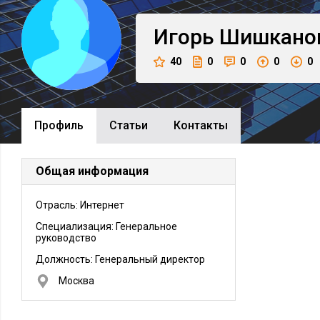
Игорь
Шишкано
40
0
0
0
0
Профиль
Cтатьи
Контакты
Общая информация
Отрасль: Интернет
Специализация: Генеральное
руководство
Должность:
Генеральный директор
Москва