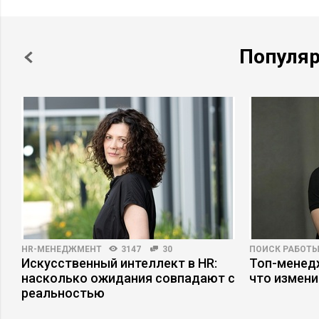
Популя
HR-МЕНЕДЖМЕНТ
3147
30
ПОИСК РАБОТ
Искусственный интеллект в HR:
Топ-менедж
насколько ожидания совпадают с
что измени
реальностью