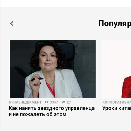
Популя
HR-МЕНЕДЖМЕНТ
3347
27
КОРПОРАТИВНА
Как нанять звездного управленца
Уроки кит
и не пожалеть об этом