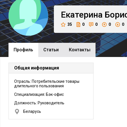
Екатерина
Бори
35
0
0
0
0
Профиль
Cтатьи
Контакты
Общая информация
Отрасль: Потребительские товары
длительного пользования
Специализация: Бэк-офис
Должность:
Руководитель
Беларусь