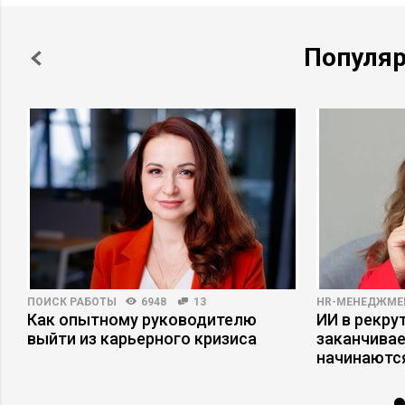
Популя
ПОИСК РАБОТЫ
6948
13
HR-МЕНЕДЖМЕ
Как опытному руководителю
ИИ в рекрут
выйти из карьерного кризиса
заканчива
начинаютс