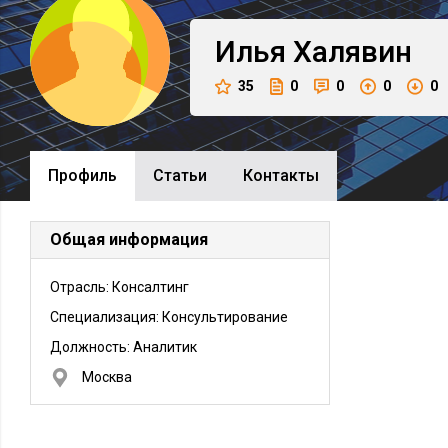
Илья
Халявин
35
0
0
0
0
Профиль
Cтатьи
Контакты
Общая информация
Отрасль: Консалтинг
Специализация: Консультирование
Должность:
Аналитик
Москва