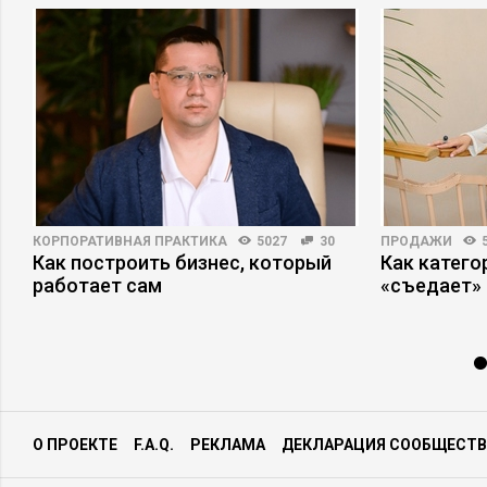
КОРПОРАТИВНАЯ ПРАКТИКА
5027
30
ПРОДАЖИ
Как построить бизнес, который
Как катег
работает сам
«съедает»
О ПРОЕКТЕ
F.A.Q.
РЕКЛАМА
ДЕКЛАРАЦИЯ СООБЩЕСТВ