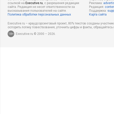
ссылкой на
Executive.ru
, с разрешения редакции
Реклама:
adverti
сайта. Редакция не несет ответственности за
Редакция:
conten
высказывания пользователей на сайте.
Поддержка:
supp
Политика обработки персональных данных
Карта сайта
Executive.ru – краудсорсинговый проект, 80% текстов созданы участни
оспорить логику повествования, уточнить цифры и факты, обращайтесь 
18+
Executive.ru © 2000 – 2026.