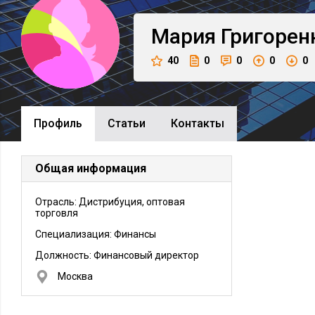
Мария
Григорен
40
0
0
0
0
Профиль
Cтатьи
Контакты
Общая информация
Отрасль: Дистрибуция, оптовая
торговля
Специализация: Финансы
Должность:
Финансовый директор
Москва