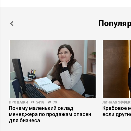
Популя
ПРОДАЖИ
5418
79
ЛИЧНАЯ ЭФФЕ
Почему маленький оклад
Крабовое м
менеджера по продажам опасен
если други
для бизнеса