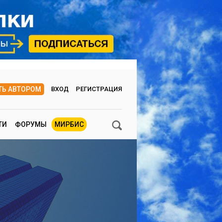
ТЬ АВТОРОМ
ВХОД
РЕГИСТРАЦИЯ
ТИ
ФОРУМЫ
МИРБИС