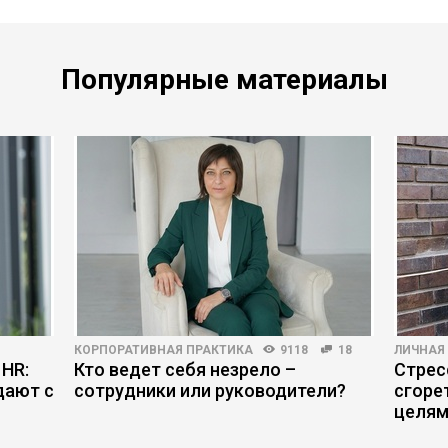
Популярные материалы
КОРПОРАТИВНАЯ ПРАКТИКА
9118
18
ЛИЧНАЯ
 HR:
Кто ведет себя незрело –
Стрес
дают с
сотрудники или руководители?
сгоре
целя