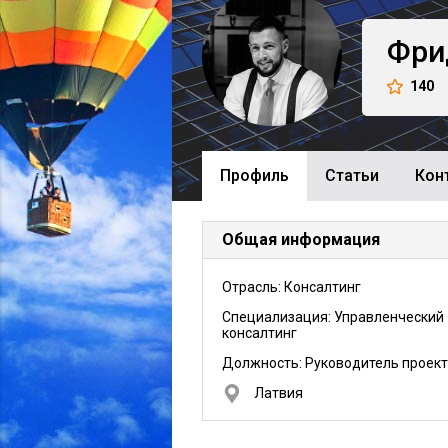
Фри
140
Профиль
Cтатьи
Кон
Общая информация
Отрасль: Консалтинг
Специализация: Управленческий
консалтинг
Должность:
Руководитель проек
Латвия