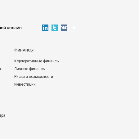
лей онлайн
ФИНАНСЫ
Корпоративные финансы
а
Личные финансы
Риски и возможности
Инвестиции
ера