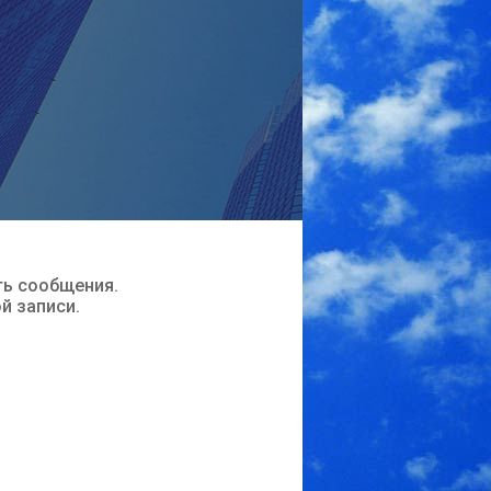
ть сообщения.
ой записи.