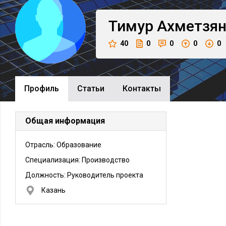
Тимур
Ахметзя
40
0
0
0
0
Профиль
Cтатьи
Контакты
Общая информация
Отрасль: Образование
Специализация: Производство
Должность:
Руководитель проекта
Казань