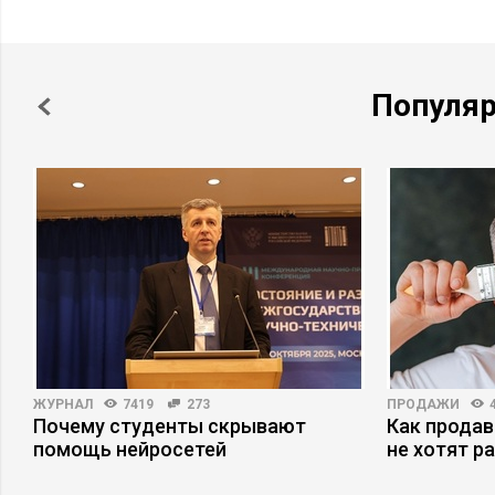
Популя
ЖУРНАЛ
7419
273
ПРОДАЖИ
Почему студенты скрывают
Как продав
помощь нейросетей
не хотят р