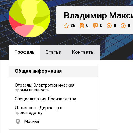
Владимир
Макс
35
0
0
0
0
Профиль
Cтатьи
Контакты
Общая информация
Отрасль: Электротехническая
промышленность
Специализация: Производство
Должность:
Директор по
производству
Москва