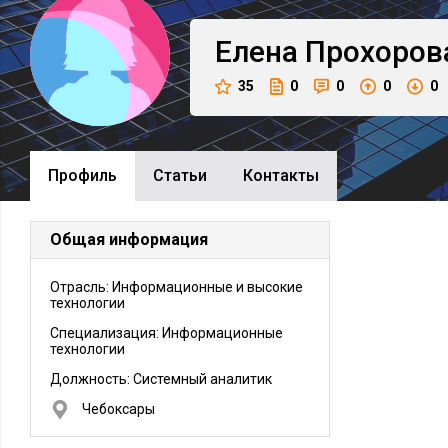
Елена
Прохоров
35
0
0
0
0
Профиль
Cтатьи
Контакты
Общая информация
Отрасль: Информационные и высокие
технологии
Специализация: Информационные
технологии
Должность:
Системный аналитик
Чебоксары