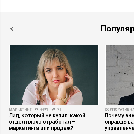
Популя
МАРКЕТИНГ
4491
71
КОРПОРАТИВНА
Лид, который не купил: какой
Почему вне
отдел плохо отработал –
оправдыва
маркетинга или продаж?
управленч