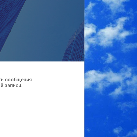
ть сообщения.
ой записи.