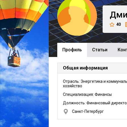
Дми
40
Профиль
Cтатьи
Кон
Общая информация
Отрасль: Энергетика и коммунал
хозяйство
Специализация: Финансы
Должность:
Финансовый директо
Санкт-Петербург