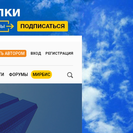
ТЬ АВТОРОМ
ВХОД
РЕГИСТРАЦИЯ
ТИ
ФОРУМЫ
МИРБИС