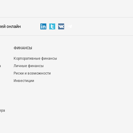
лей онлайн
ФИНАНСЫ
Корпоративные финансы
а
Личные финансы
Риски и возможности
Инвестиции
ера