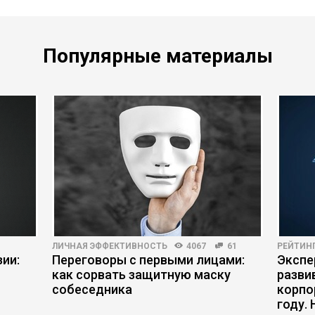
Популярные материалы
ЛИЧНАЯ ЭФФЕКТИВНОСТЬ
4067
61
РЕЙТИН
ии:
Переговоры с первыми лицами:
Экспе
как сорвать защитную маску
разви
собеседника
корпо
году.