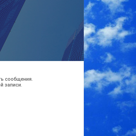
ть сообщения.
ой записи.