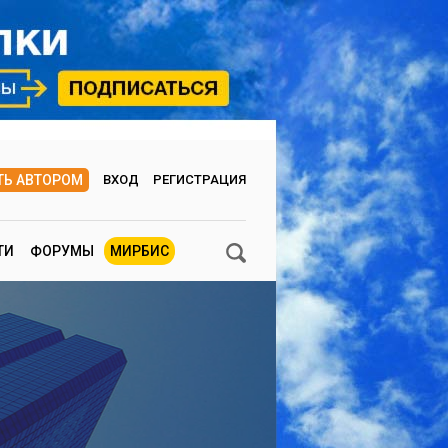
ТЬ АВТОРОМ
ВХОД
РЕГИСТРАЦИЯ
ТИ
ФОРУМЫ
МИРБИС