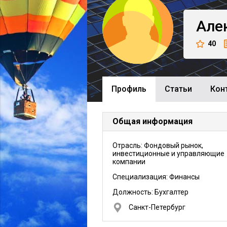
Але
40
Профиль
Cтатьи
Кон
Общая информация
Отрасль: Фондовый рынок,
инвестиционные и управляющие
компании
Специализация: Финансы
Должность:
Бухгалтер
Санкт-Петербург