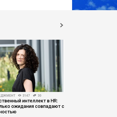
ЕДЖМЕНТ
3147
30
ЛИЧНАЯ ЭФФЕКТИВНОСТЬ
ственный интеллект в HR:
Режим выживания: к
лько ожидания совпадают с
управляет решениям
ностью
руководителя