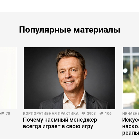
Популярные материалы
70
КОРПОРАТИВНАЯ ПРАКТИКА
3908
106
HR-МЕН
Почему наемный менеджер
Искус
всегда играет в свою игру
наско
реаль