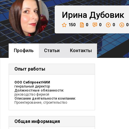
Ирина
Дубовик
150
0
0
0
0
Профиль
Cтатьи
Контакты
Опыт работы
ООО СибпроектНИИ
генральный директор
Должностные обязанности:
руководство фирмой
Описание деятельности компании:
Проектирование, строительство
Общая информация