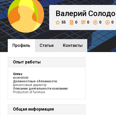
Валерий
Солодо
55
0
0
0
0
Профиль
Cтатьи
Контакты
Опыт работы
Sintez
economist
Должностные обязанности:
финансовый директор
Описание деятельности компании:
Production of furniture
Общая информация