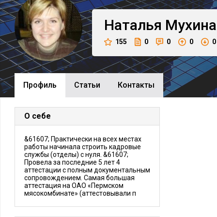
Наталья
Мухина
155
0
0
0
0
Профиль
Cтатьи
Контакты
О себе
&61607; Практически на всех местах
работы начинала строить кадровые
службы (отделы) с нуля. &61607;
Провела за последние 5 лет 4
аттестации с полным документальным
сопровождением. Самая большая
аттестация на ОАО «Пермском
мясокомбинате» (аттестовывали п