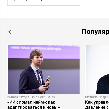
Популя
РЫНОК ТРУДА
18797
37
БИЗНЕС-ЛИДЕР
ь
«ИИ сломал найм»: как
Как управ
адаптироваться к новым
давление с