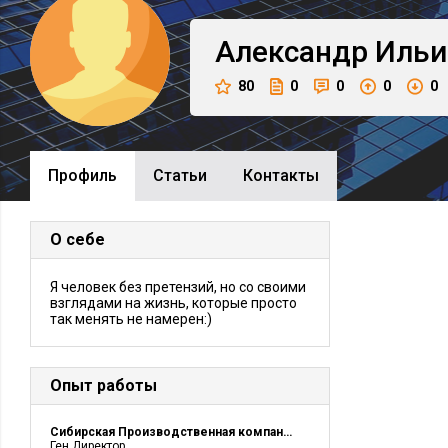
Александр
Ильи
80
0
0
0
0
Профиль
Cтатьи
Контакты
О себе
Я человек без претензий, но со своими
взглядами на жизнь, которые просто
так менять не намерен:)
Опыт работы
Сибирская Производственная компания
Ген.Директор