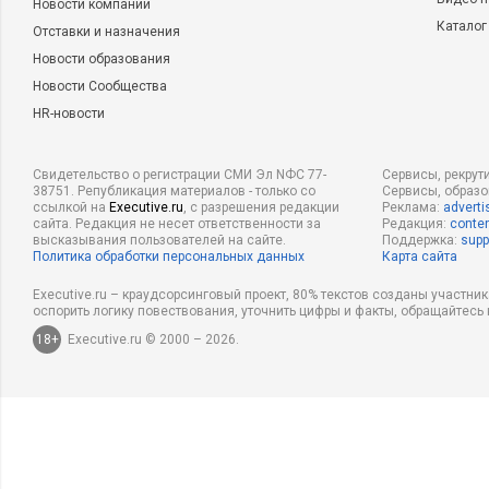
Новости компаний
Каталог
Отставки и назначения
Новости образования
Новости Сообщества
HR-новости
Свидетельство о регистрации СМИ Эл NФС 77-
Сервисы, рекрут
38751. Републикация материалов - только со
Сервисы, образ
ссылкой на
Executive.ru
, с разрешения редакции
Реклама:
adverti
сайта. Редакция не несет ответственности за
Редакция:
conten
высказывания пользователей на сайте.
Поддержка:
supp
Политика обработки персональных данных
Карта сайта
Executive.ru – краудсорсинговый проект, 80% текстов созданы участни
оспорить логику повествования, уточнить цифры и факты, обращайтесь 
18+
Executive.ru © 2000 – 2026.