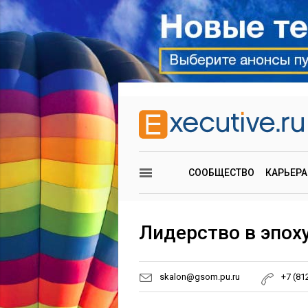
СООБЩЕСТВО
КАРЬЕРА
Лидерство в эпох
skalon@gsom.pu.ru
+7 (81