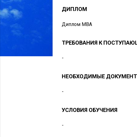
ДИПЛОМ
Диплом MBA
ТРЕБОВАНИЯ К ПОСТУПА
-
НЕОБХОДИМЫЕ ДОКУМЕН
-
УСЛОВИЯ ОБУЧЕНИЯ
-