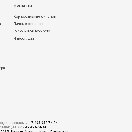
ФИНАНСЫ
Корпоративные финансы
а
Личные финансы
Риски и возможности
Инвестиции
ера
отдела рекламы:
+7 495 953-74-34
редакции:
+7 495 953-74-34
15035, Россия, Москва, улица Пятницкая,