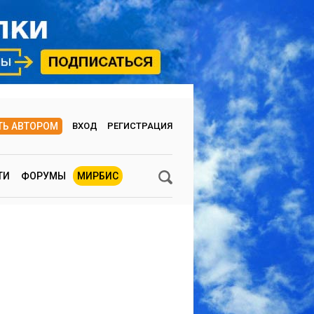
ТЬ АВТОРОМ
ВХОД
РЕГИСТРАЦИЯ
ТИ
ФОРУМЫ
МИРБИС