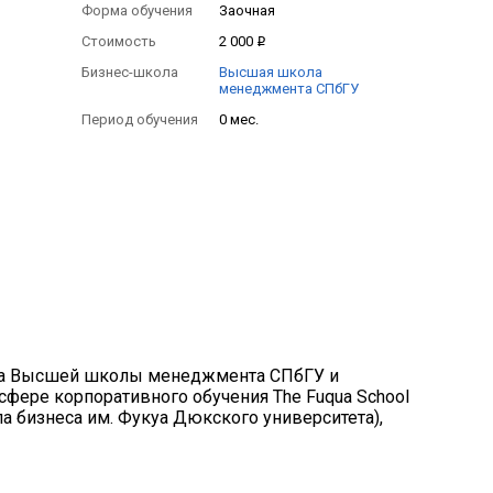
Форма обучения
Заочная
Стоимость
2 000
Бизнес-школа
Высшая школа
менеджмента СПбГУ
Период обучения
0 мес.
ма Высшей школы менеджмента СПбГУ и
фере корпоративного обучения The Fuqua School
ола бизнеса им. Фукуа Дюкского университета),