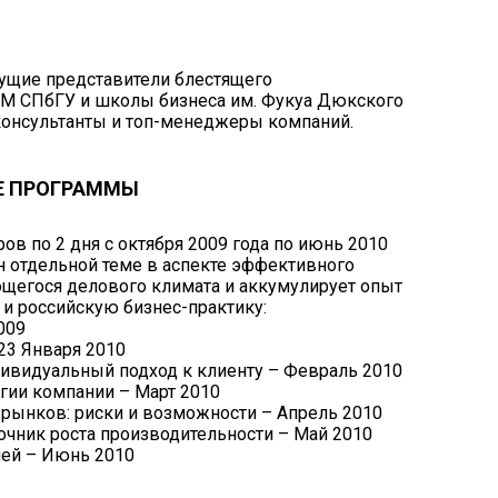
ущие представители блестящего
ШМ СПбГУ и школы бизнеса им. Фукуа Дюкского
 консультанты и топ-менеджеры компаний.
Е ПРОГРАММЫ
ов по 2 дня с октября 2009 года по июнь 2010
 отдельной теме в аспекте эффективного
щегося делового климата и аккумулирует опыт
и российскую бизнес-практику:
009
23 Января 2010
ивидуальный подход к клиенту – Февраль 2010
гии компании – Март 2010
рынков: риски и возможности – Апрель 2010
очник роста производительности – Май 2010
ей – Июнь 2010