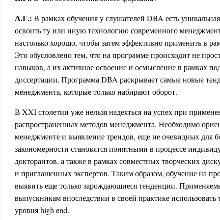
А.Г.:
В рамках обучения у слушателей DBA есть уникальная
освоить ту или иную технологию современного менеджмента
настолько хорошо, чтобы затем эффективно применить в рам
Это обусловлено тем, что на программе происходит не прос
навыков, а их активное освоение и осмысление в рамках по
диссертации. Программа DBA раскрывает самые новые тен
менеджмента, которые только набирают оборот.
В XXI столетии уже нельзя надеяться на успех при примен
распространенных методов менеджмента. Необходимо ориен
менеджменте и выявление трендов, еще не очевидных для б
закономерности становятся понятными в процессе индивид
докторантов, а также в рамках совместных творческих дис
и приглашенных экспертов. Таким образом, обучение на п
выявить еще только зарождающиеся тенденции. Применяем
выпускникам впоследствии в своей практике использовать
уровня high end.