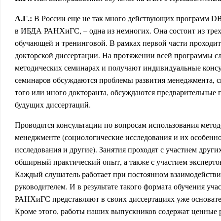
А.Г.:
В России еще не так много действующих программ DB
в ИБДА РАНХиГС, – одна из немногих. Она состоит из трех 
обучающей и тренинговой. В рамках первой части проходит
докторской диссертации. На протяжении всей программы с
методических семинарах и получают индивидуальные консу
семинаров обсуждаются проблемы развития менеджмента, с
того или иного докторанта, обсуждаются предварительные 
будущих диссертаций.
Проводятся консультации по вопросам использования метод
менеджменте (социологические исследования и их особенн
исследования и другие). Занятия проходят с участием друг
обширный практический опыт, а также с участием эксперто
Каждый слушатель работает при постоянном взаимодействи
руководителем. И в результате такого формата обучения у
РАНХиГС представляют в своих диссертациях уже основат
Кроме этого, работы наших выпускников содержат ценные 