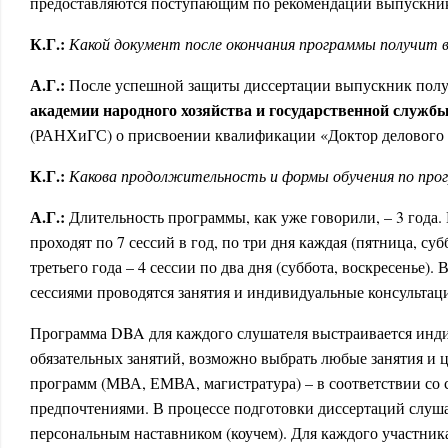
предоставляются поступающим по рекомендации выпускн
К.Г.:
Какой документ после окончания программы получит 
А.Г.:
После успешной защиты диссертации выпускник пол
академии народного хозяйства и государственной служб
(РАНХиГС) о присвоении квалификации «Доктор делового
К.Г.:
Какова продолжительность и формы обучения по про
А.Г.:
Длительность программы, как уже говорили, – 3 года.
проходят по 7 сессий в год, по три дня каждая (пятница, суб
третьего года – 4 сессии по два дня (суббота, воскресенье)
сессиями проводятся занятия и индивидуальные консультац
Программа DBA для каждого слушателя выстраивается инд
обязательных занятий, возможно выбрать любые занятия и 
программ (МВА, ЕМВА, магистратура) – в соответствии со 
предпочтениями. В процессе подготовки диссертаций слуша
персональным наставником (коучем). Для каждого участник