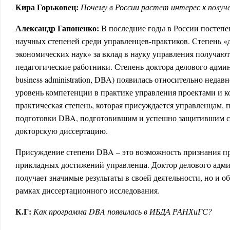
Кира Горьковец:
Почему в России растет интерес к полу
Александр Гапоненко:
В последние годы в России постепе
научных степеней среди управленцев-практиков. Степень «д
экономических наук» за вклад в науку управления получают
педагогические работники. Степень доктора делового админ
business administration, DBA) появилась относительно неда
уровень компетенции в практике управления проектами и к
практическая степень, которая присуждается управленцам
подготовки DBA, подготовившим и успешно защитившим 
докторскую диссертацию.
Присуждение степени DBA – это возможность признания пр
прикладных достижений управленца. Доктор делового адми
получает значимые результаты в своей деятельности, но и 
рамках диссертационного исследования.
К.Г:
Как программа
DBA
появилась в ИБДА РАНХиГС?