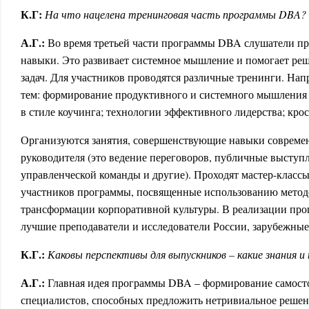
К.Г:
На что нацелена тренинговая часть программы DBA?
А.Г.:
Во время третьей части программы DBA слушатели п
навыки. Это развивает системное мышление и помогает р
задач. Для участников проводятся различные тренинги. На
тем: формирование продуктивного и системного мышления
в стиле коучинга; технологии эффективного лидерства; кр
Организуются занятия, совершенствующие навыки совреме
руководителя (это ведение переговоров, публичные выступ
управленческой команды и другие). Проходят мастер-класс
участников программы, посвященные использованию метод
трансформации корпоративной культуры. В реализации пр
лучшие преподаватели и исследователи России, зарубежные
К.Г.:
Каковы перспективы для выпускников – какие знания и
А.Г.:
Главная идея программы DBA – формирование самост
специалистов, способных предложить нетривиальное решен