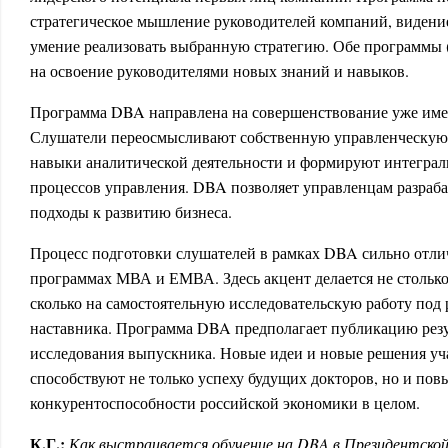
стратегическое мышление руководителей компаний, видение
умение реализовать выбранную стратегию. Обе программ
на освоение руководителями новых знаний и навыков.
Программа DBA направлена на совершенствование уже име
Слушатели переосмысливают собственную управленческую 
навыки аналитической деятельности и формируют интеграл
процессов управления. DBA позволяет управленцам разраба
подходы к развитию бизнеса.
Процесс подготовки слушателей в рамках DBA сильно отлич
программах МВА и ЕМВА. Здесь акцент делается не столько
сколько на самостоятельную исследовательскую работу под
наставника. Программа DBA предполагает публикацию резу
исследования выпускника. Новые идеи и новые решения у
способствуют не только успеху будущих докторов, но и по
конкурентоспособности российской экономики в целом.
К.Г.:
Как выстраивается обучение на DBA в Президентской