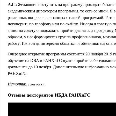
А.Г.:
Желающие поступить на программу проходят обязатель
академическим директором программы, то есть со мной. Я 
различных вопросов, связанных с нашей программой. Готов 
поговорить по телефону или по скайпу. Иногда я советую п
а иногда советую подождать, пройти для начала програм
образом, у нас формируется группа профессионалов, мотив
работу. Им всегда интересно общаться и обмениваться опыт
Очередное открытие программы состоится 20 ноября 2015 
обучение на DBA в РАНХиГС нужно пройти собеседование
документы до 10 ноября. Дополнительную информацию мо
РАНХиГС.
Источник: ranepa.ru
Отзывы докторантов ИБДА РАНХиГС