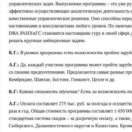
управленческих задач. Выпускники программы – это уже рук
эффективно осуществляющие аналитическую деятельность
качественные управленческие решения. Они способны перед
наставниками и консультантами любого уровня. По оконча
DBA РАНХиГС становятся настоящими гуру в своей сфере 
решать крупные амбициозные задачи.
К.Г.:
В рамках программы
есть возможность пройти зару
А.Г.:
Да, каждый участник программы может пройти зарубе
со своими предпочтениями. Предлагаются самые разные пр
Кембридже, Шанхае, Бостоне, Гонконге, Целле и др.
К.Г:
Какова стоимость обучения? Есть ли возможность по
А.Г.:
Оплата составляет 275 тыс. руб. за полгода и осущест
раза в год. Общая стоимость программы составляет 1 650 000
стандартная система скидок – за досрочную оплату, а также
Сибирского, Дальневосточного округов и Казахстана. Кроме