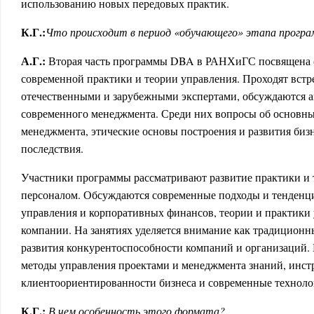
использованию новых передовых практик.
К.Г.:
Что происходит в период «обучающего» этапа прогр
А.Г.:
Вторая часть программы DBA в РАНХиГС посвящена 
современной практики и теории управления. Проходят вст
отечественными и зарубежными экспертами, обсуждаются 
современного менеджмента. Среди них вопросы об основны
менеджмента, этические основы построения и развития бизн
последствия.
Участники программы рассматривают развитие практики и 
персоналом. Обсуждаются современные подходы и тенденц
управления и корпоративных финансов, теории и практики
компании. На занятиях уделяется внимание как традиционн
развития конкурентоспособности компаний и организаций. 
методы управления проектами и менеджмента знаний, инс
клиентоориентированности бизнеса и современные техноло
К.Г.:
В чем особенность этого формата?