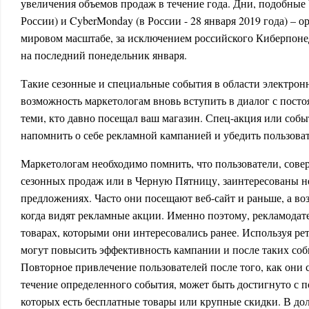
увеличения объемов продаж в течение года. Дни, подобные
России) и CyberMonday (в России - 28 января 2019 года) – о
мировом масштабе, за исключением российского Киберпонед
на последний понедельник января.
Такие сезонные и специальные события в области электро
возможность маркетологам вновь вступить в диалог с пост
теми, кто давно посещал ваш магазин. Спец-акция или собы
напомнить о себе рекламной кампанией и убедить пользова
Маркетологам необходимо помнить, что пользователи, сов
сезонных продаж или в Черную Пятницу, заинтересованы не
предложениях. Часто они посещают веб-сайт и раньше, а во
когда видят рекламные акции. Именно поэтому, рекламода
товарах, которыми они интересовались ранее. Используя ре
могут повысить эффективность кампании и после таких соб
Повторное привлечение пользователей после того, как они
течение определенного события, может быть достигнуто с 
которых есть бесплатные товары или крупные скидки. В до