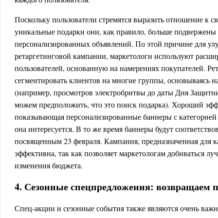
Поскольку пользователи стремятся выразить отношение к с
уникальные подарки они, как правило, больше подвержен
персонализированных объявлений. По этой причине для ул
ретаргетинговой кампании, маркетологи используют расш
пользователей, основанную на намерениях покупателей. Ре
сегментировать клиентов на многие группы, основываясь на
(например, просмотров электробритвы до даты Дня Защитни
можем предположить, что это поиск подарка). Хороший эфф
показывающая персонализированные баннеры с категорией 
она интересуется. В то же время баннеры будут соответств
посвященным 23 февраля. Кампания, предназначенная для к
эффективна, так как позволяет маркетологам добиваться луч
изменения бюджета.
4. Сезонные спецпредложения: возвращаем п
Спец-акции и сезонные события также являются очень важ