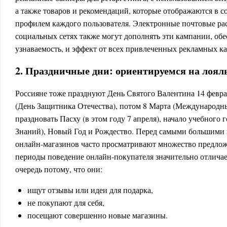
а также товаров и рекомендаций, которые отображаются в с
профилем каждого пользователя. Электронные почтовые ра
социальных сетях также могут дополнять эти кампании, обе
узнаваемость, и эффект от всех привлеченных рекламных ка
2. Праздничные дни: ориентируемся на лоял
Россияне тоже празднуют День Святого Валентина 14 феврал
(День Защитника Отечества), потом 8 Марта (Международн
праздновать Пасху (в этом году 7 апреля), начало учебного г
Знаний), Новый Год и Рождество. Перед самыми большими
онлайн-магазинов часто просматривают множество предлож
периоды поведение онлайн-покупателя значительно отличае
очередь потому, что они:
ищут отзывы или идеи для подарка,
не покупают для себя,
посещают совершенно новые магазины.