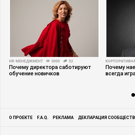
HR-МЕНЕДЖМЕНТ
3000
52
КОРПОРАТИВНА
Почему директора саботируют
Почему на
обучение новичков
всегда игр
О ПРОЕКТЕ
F.A.Q.
РЕКЛАМА
ДЕКЛАРАЦИЯ СООБЩЕСТВ