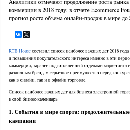
Аналитики отмечают продолжение роста рынка
коммерции в 2018 году: в отчете Ecommerce Fou
прогноз роста объема онлайн-продаж в мире до 
RTB House
составил список наиболее важных дат 2018 года 
и повышения покупательского интереса именно в эти перио
коммерции, заранее подготовленный отделами маркетинга и
различным брендам серьезное преимущество перед конкуре
как в онлайн, так и в офлайн торговле.
Список наиболее важных дат для бизнеса электронной торг
в свой бизнес-календарь:
1. События в мире спорта: продолжительны
кампании