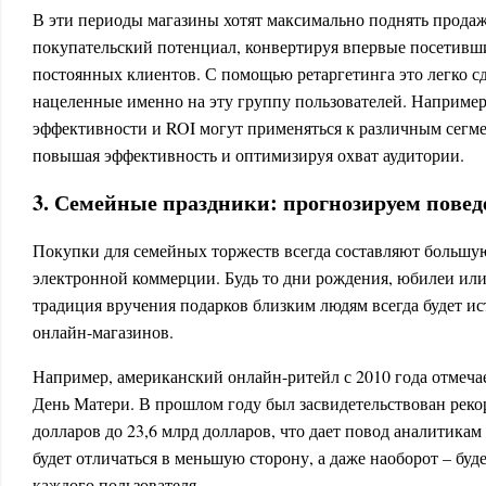
В эти периоды магазины хотят максимально поднять продаж
покупательский потенциал, конвертируя впервые посетивш
постоянных клиентов. С помощью ретаргетинга это легко сд
нацеленные именно на эту группу пользователей. Например
эффективности и ROI могут применяться к различным сегме
повышая эффективность и оптимизируя охват аудитории.
3. Семейные праздники: прогнозируем повед
Покупки для семейных торжеств всегда составляют большую
электронной коммерции. Будь то дни рождения, юбилеи ил
традиция вручения подарков близким людям всегда будет и
онлайн-магазинов.
Например, американский онлайн-ритейл с 2010 года отмеча
День Матери. В прошлом году был засвидетельствован реко
долларов до 23,6 млрд долларов, что дает повод аналитикам
будет отличаться в меньшую сторону, а даже наоборот – буд
каждого пользователя.