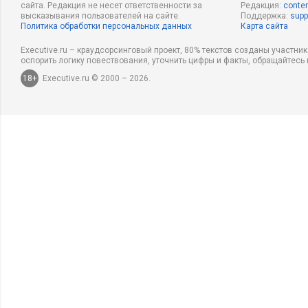
сайта. Редакция не несет ответственности за
Редакция:
conten
высказывания пользователей на сайте.
Поддержка:
supp
Политика обработки персональных данных
Карта сайта
Executive.ru – краудсорсинговый проект, 80% текстов созданы участни
оспорить логику повествования, уточнить цифры и факты, обращайтесь 
18+
Executive.ru © 2000 – 2026.