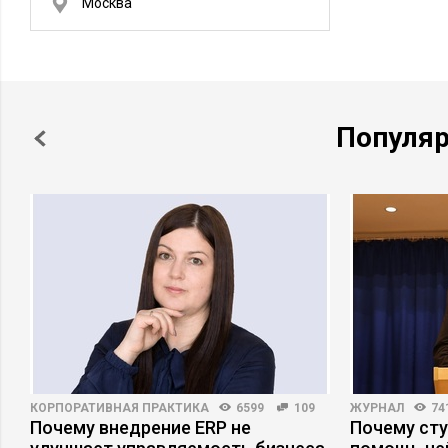
Москва
Популя
КОРПОРАТИВНАЯ ПРАКТИКА
6599
109
ЖУРНАЛ
74
–
Почему внедрение ERP не
Почему ст