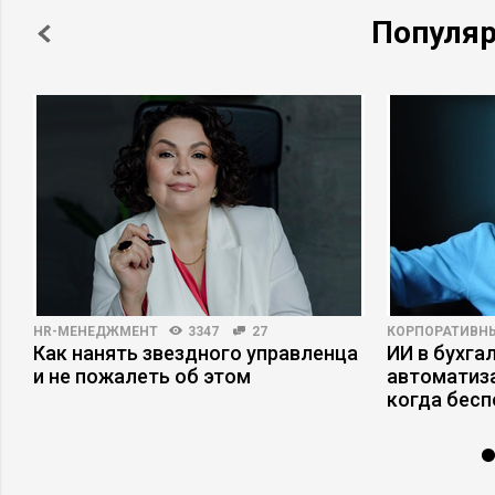
Популя
HR-МЕНЕДЖМЕНТ
3347
27
КОРПОРАТИВН
Как нанять звездного управленца
ИИ в бухгал
и не пожалеть об этом
автоматиза
когда бесп