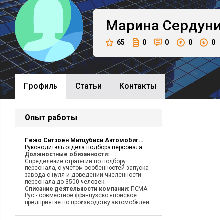
Марина
Сердун
65
0
0
0
0
Профиль
Cтатьи
Контакты
Опыт работы
Пежо Ситроен Митцубиси Автомобили Рус
Руководитель отдела подбора персонала
Должностные обязанности:
Определение стратегии по подбору
персонала, с учетом особенностей запуска
завода с нуля и доведении численности
персонала до 3500 человек.
Описание деятельности компании:
ПСМА
Рус - совместное французско японское
предприятие по производству автомобилей.