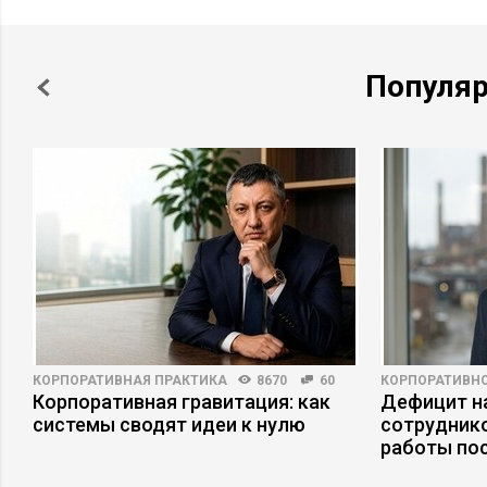
Популя
КОРПОРАТИВНАЯ ПРАКТИКА
8670
60
КОРПОРАТИВНО
Корпоративная гравитация: как
Дефицит на
системы сводят идеи к нулю
сотруднико
работы по