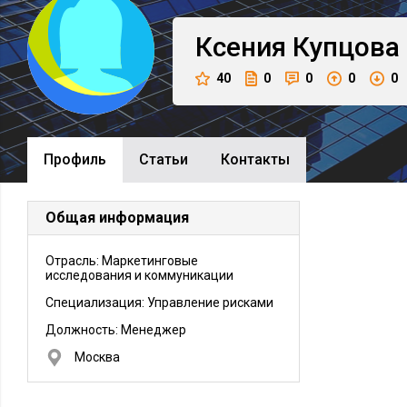
Ксения
Купцова
40
0
0
0
0
Профиль
Cтатьи
Контакты
Общая информация
Отрасль: Маркетинговые
исследования и коммуникации
Специализация: Управление рисками
Должность:
Менеджер
Москва