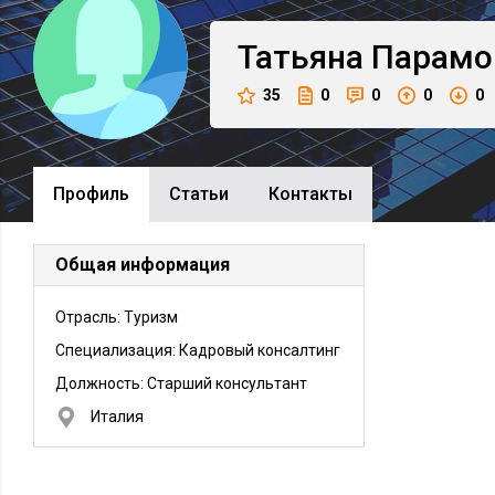
Татьяна
Парамо
35
0
0
0
0
Профиль
Cтатьи
Контакты
Общая информация
Отрасль: Туризм
Специализация: Кадровый консалтинг
Должность:
Старший консультант
Италия