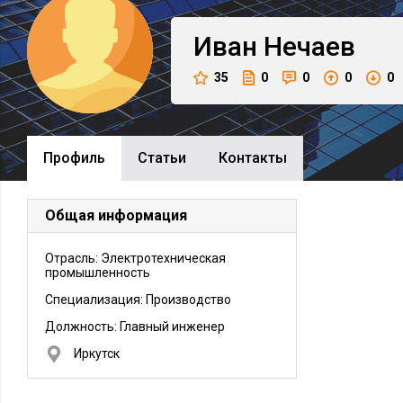
Иван
Нечаев
35
0
0
0
0
Профиль
Cтатьи
Контакты
Общая информация
Отрасль: Электротехническая
промышленность
Специализация: Производство
Должность:
Главный инженер
Иркутск