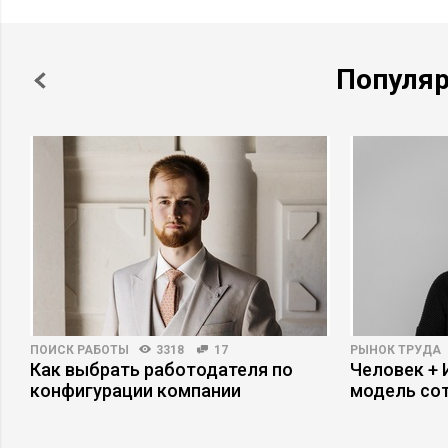
Популя
ПОИСК РАБОТЫ
3318
17
РЫНОК ТРУДА
Как выбрать работодателя по
Человек + 
конфигурации компании
модель со