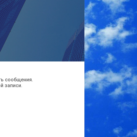
ть сообщения.
ой записи.