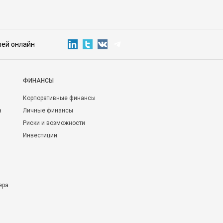
лей онлайн
ФИНАНСЫ
Корпоративные финансы
а
Личные финансы
Риски и возможности
Инвестиции
ера