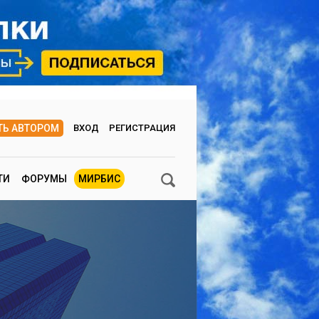
ТЬ АВТОРОМ
ВХОД
РЕГИСТРАЦИЯ
ТИ
ФОРУМЫ
МИРБИС