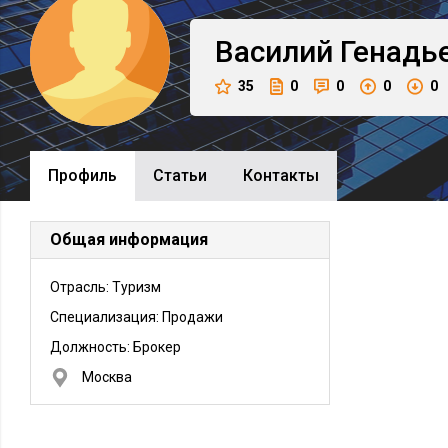
Василий
Генадь
35
0
0
0
0
Профиль
Cтатьи
Контакты
Общая информация
Отрасль: Туризм
Специализация: Продажи
Должность:
Брокер
Москва