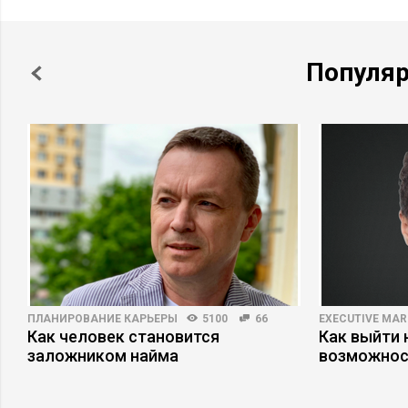
Популя
ПЛАНИРОВАНИЕ КАРЬЕРЫ
5100
66
EXECUTIVE MAR
а
Как человек становится
Как выйти 
заложником найма
возможнос