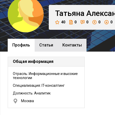
Татьяна
Алекса
40
0
0
0
0
Профиль
Cтатьи
Контакты
Общая информация
Отрасль: Информационные и высокие
технологии
Специализация: IT-консалтинг
Должность:
Аналитик
Москва