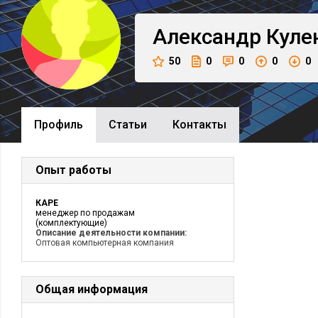
Александр
Куле
50
0
0
0
0
Профиль
Cтатьи
Контакты
Опыт работы
КАРЕ
менеджер по продажам
(комплектующие)
Описание деятельности компании:
Оптовая компьютерная компания
Общая информация