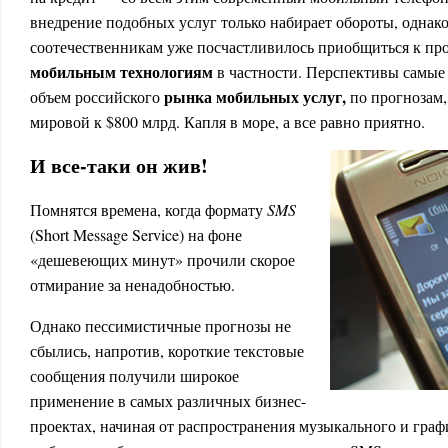
внедрение подобных услуг только набирает обороты, одна
соотечественникам уже посчастливилось приобщиться к про
мобильным технологиям
в частности. Перспективы самые 
рынка мобильных услуг,
объем российского
по прогнозам,
мировой к $800 млрд. Капля в море, а все равно приятно.
И все-таки он жив!
Помнятся времена, когда формату
SMS
(Short Message Service) на фоне
«дешевеющих минут» прочили скорое
отмирание за ненадобностью.
Однако пессимистичные прогнозы не
сбылись, напротив, короткие текстовые
сообщения получили широкое
применение в самых различных бизнес-
проектах, начиная от распространения музыкального и граф