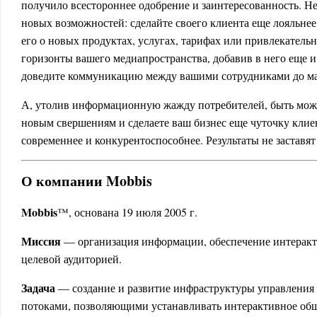
получило всестороннее одобрение и заинтересованность. Не 
новых возможностей: сделайте своего клиента еще лояльне
его о новых продуктах, услугах, тарифах или привлекатель
горизонты вашего медиапространства, добавив в него еще 
доведите коммуникацию между вашими сотрудниками до м
А, утолив информационную жажду потребителей, быть може
новым свершениям и сделаете ваш бизнес еще чуточку клие
современнее и конкурентоспособнее. Результаты не заставят
О компании Mobbis
Mobbis
™, основана 19 июля 2005 г.
Миссия
— организация информации, обеспечение интеракт
целевой аудиторией.
Задача
— создание и развитие инфраструктуры управлени
потоками, позволяющими устанавливать интерактивное общ