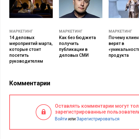
МАРКЕТИНГ
МАРКЕТИНГ
МАРКЕТИНГ
14 деловых
Как без бюджета
Почему клиен
мероприятий марта,
получить
верят в
которые стоит
публикации в
«уникальност
посетить
деловых СМИ
продукта
руководителям
Комментарии
Оставлять комментарии могут то
зарегистрированные пользовател
Войти
или
Зарегистрироваться