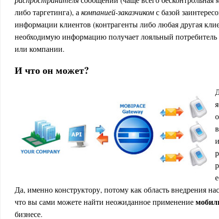
либо таргетинга), а
компанией-заказчиком
с базой заинтерес
информации клиентов (контрагенты либо любая другая клиен
необходимую информацию получает лояльный потребитель 
или компании.
И что он может?
Д
я
о
и
р
е
Да, именно конструктору, потому как область внедрения на
мобил
что вы сами можете найти неожиданное применение
бизнесе.