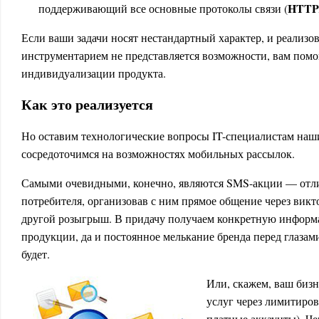
HTTP
поддерживающий все основные протоколы связи (
Если ваши задачи носят нестандартный характер, и реализ
инструментарием не представляется возможности, вам помог
индивидуализации продукта.
Как это реализуется
Но оставим технологические вопросы IT-специалистам наш
сосредоточимся на возможностях мобильных рассылок.
Самыми очевидными, конечно, являются SMS-акции — отли
потребителя, организовав с ним прямое общение через вик
другой розыгрыш. В придачу получаем конкретную информ
продукции, да и постоянное мелькание бренда перед глаза
будет.
Или, скажем, ваш бизн
услуг через лимитиров
платные аккаунты). Че