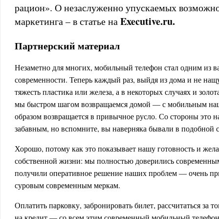
рацион». О незаслуженно упускаемых возможн
Executive
.
ru
.
маркетинга – в статье на
Партнерский материал
Незаметно для многих, мобильный телефон стал одним из
современности. Теперь каждый раз, выйдя из дома и не на
тяжесть пластика или железа, а в некоторых случаях и золо
мы быстром шагом возвращаемся домой — с мобильным на
образом возвращается в привычное русло. Со стороны это н
забавным, но вспомните, вы наверняка бывали в подобной с
Хорошо, потому как это показывает нашу готовность и жел
собственной жизни: мы полностью доверились современным
получили оперативное решение наших проблем — очень пр
суровым современным меркам.
Оплатить парковку, забронировать билет, рассчитаться за то
на кредит — со всем этим современный мобильный телефон 