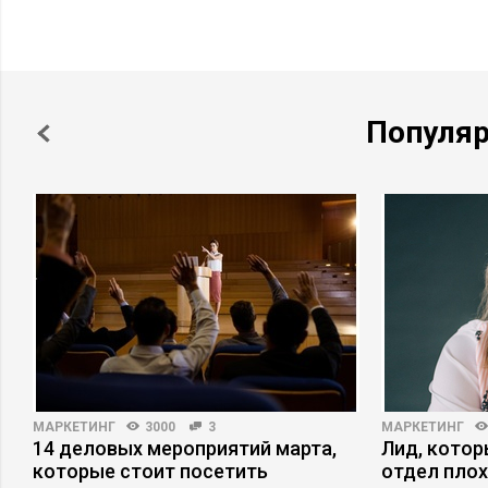
Популя
МАРКЕТИНГ
3000
3
МАРКЕТИНГ
14 деловых мероприятий марта,
Лид, котор
которые стоит посетить
отдел плох