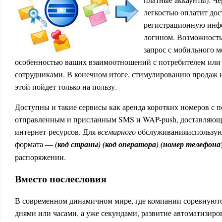
легкостью оплатит дос
регистрационную инф
логином. Возможность
запрос с мобильного м
особенностью ваших взаимоотношений с потребителем или
сотрудниками. В конечном итоге, стимулированию продаж и
этой пойдет только на пользу.
Доступны и такие сервисы как аренда коротких номеров с 
отправленным и присланным SMS и WAP-push, доставляющи
интернет-ресурсов. Для
всемирного
обслуживанияиспользую
формата —
(код страны) (код оператора) (номер телефона
распоряжении.
Вместо послесловия
В современном динамичном мире, где компании соревнуютс
днями или часами, а уже секундами, развитие автоматизир