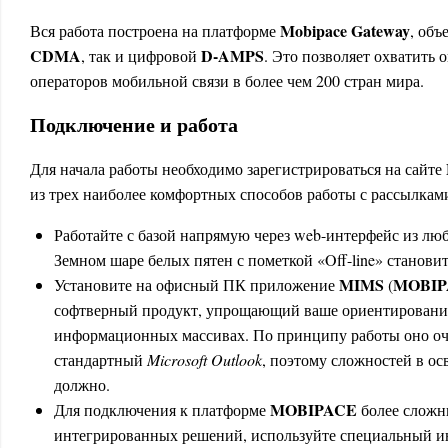
Mobipace Gateway
Вся работа построена на платформе
, об
CDMA
D-AMPS
, так и цифровой
. Это позволяет охватить 
операторов мобильной связи в более чем 200 стран мира.
Подключение и работа
Для начала работы необходимо зарегистрироваться на сайте
из трех наиболее комфортных способов работы с рассылкам
Работайте с базой напрямую через web-интерфейс из люб
Земном шаре белых пятен с пометкой «Off-line» становит
MIMS
MOBIPA
Установите на офисный ПК приложение
(
софтверный продукт, упрощающий ваше ориентировани
информационных массивах. По принципу работы оно оч
стандартный
Microsoft
Outlook
, поэтому сложностей в ос
должно.
MOBIPACE
Для подключения к платформе
более сложн
интегрированных решений, используйте специальный и