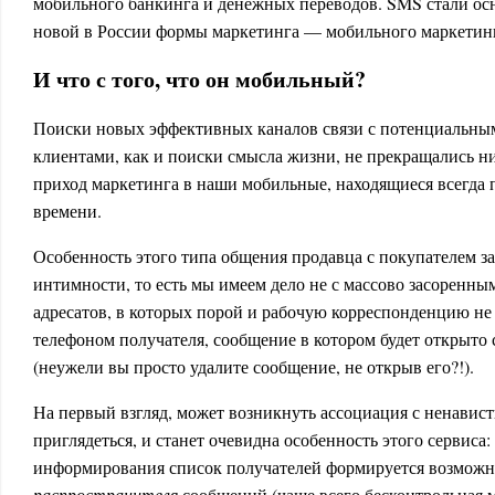
мобильного банкинга и денежных переводов. SMS стали ос
новой в России формы маркетинга — мобильного маркетин
И что с того, что он мобильный?
Поиски новых эффективных каналов связи с потенциальны
клиентами, как и поиски смысла жизни, не прекращались н
приход маркетинга в наши мобильные, находящиеся всегда п
времени.
Особенность этого типа общения продавца с покупателем з
интимности, то есть мы имеем дело не с массово засорен
адресатов, в которых порой и рабочую корреспонденцию не
телефоном получателя, сообщение в котором будет открыто
(неужели вы просто удалите сообщение, не открыв его?!).
На первый взгляд, может возникнуть ассоциация с ненавис
приглядеться, и станет очевидна особенность этого сервиса:
информирования список получателей формируется возмож
распространителя
сообщений (чаще всего бесконтрольная м