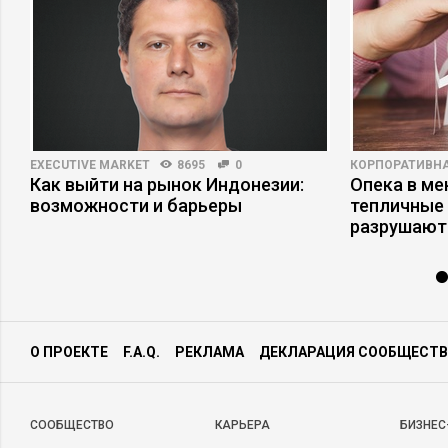
EXECUTIVE MARKET
8695
0
КОРПОРАТИВНА
Как выйти на рынок Индонезии:
Опека в ме
возможности и барьеры
тепличные 
разрушают
О ПРОЕКТЕ
F.A.Q.
РЕКЛАМА
ДЕКЛАРАЦИЯ СООБЩЕСТВ
CООБЩЕСТВО
КАРЬЕРА
БИЗНЕС