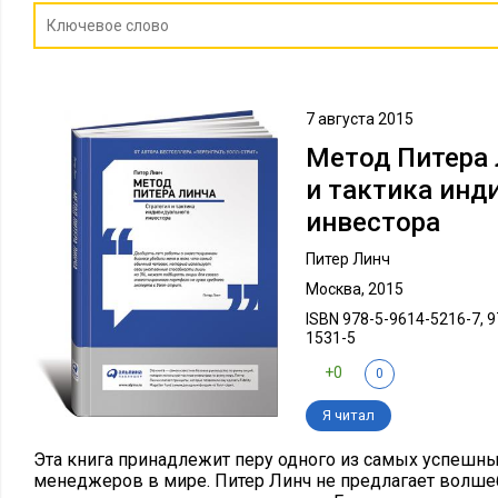
7 августа 2015
Метод Питера 
и тактика инд
инвестора
Питер Линч
Москва, 2015
ISBN 978-5-9614-5216-7, 9
1531-5
+0
0
Я читал
Эта книга принадлежит перу одного из самых успешн
менеджеров в мире. Питер Линч не предлагает волш