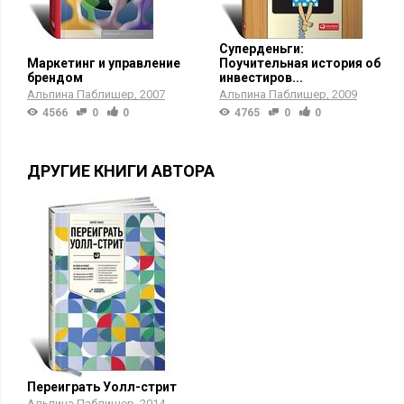
Суперденьги:
Маркетинг и управление
Поучительная история об
брендом
инвестиров...
Альпина Паблишер
2007
Альпина Паблишер
2009
4566
0
0
4765
0
0
ДРУГИЕ КНИГИ АВТОРА
Переиграть Уолл-стрит
Альпина Паблишер
2014