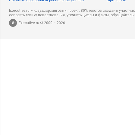
Политика обработки персональных данных
Карта сайта
Executive.ru – краудсорсинговый проект, 80% текстов созданы участни
оспорить логику повествования, уточнить цифры и факты, обращайтесь 
18+
Executive.ru © 2000 – 2026.