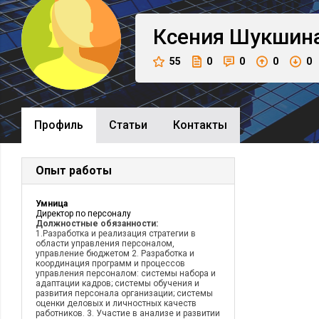
Ксения
Шукшин
55
0
0
0
0
Профиль
Cтатьи
Контакты
Опыт работы
Умница
Директор по персоналу
Должностные обязанности:
1.Разработка и реализация стратегии в
области управления персоналом,
управление бюджетом 2. Разработка и
координация программ и процессов
управления персоналом: системы набора и
адаптации кадров; системы обучения и
развития персонала организации; системы
оценки деловых и личностных качеств
работников. 3. Участие в анализе и развитии