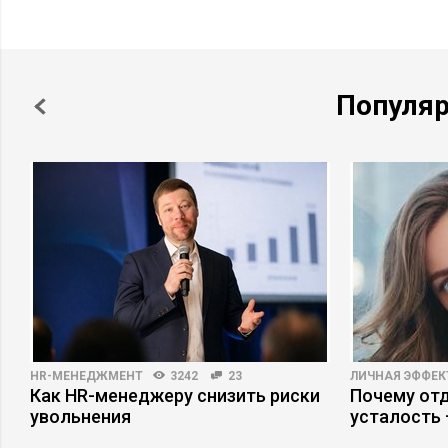
Популя
HR-МЕНЕДЖМЕНТ
3242
23
ЛИЧНАЯ ЭФФЕ
Как HR-менеджеру снизить риски
Почему отд
увольнения
усталость