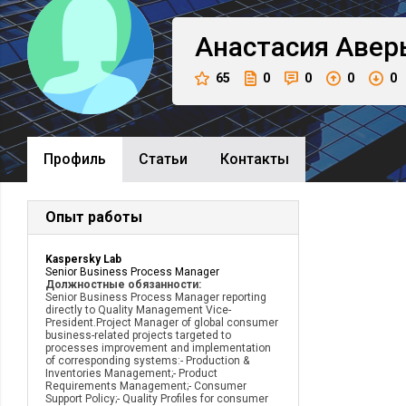
Анастасия
Авер
65
0
0
0
0
Профиль
Cтатьи
Контакты
Опыт работы
Kaspersky Lab
Senior Business Process Manager
Должностные обязанности:
Senior Business Process Manager reporting
directly to Quality Management Vice-
President.Project Manager of global consumer
business-related projects targeted to
processes improvement and implementation
of corresponding systems:- Production &
Inventories Management;- Product
Requirements Management;- Consumer
Support Policy;- Quality Profiles for consumer