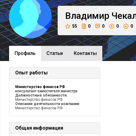
Владимир
Чека
55
0
0
0
0
Профиль
Cтатьи
Контакты
Опыт работы
Министерство финасов РФ
консультант заместителя министра
Должностные обязанности:
Министерство финасов РФ
Описание деятельности компании:
Министерство финасов РФ
Общая информация