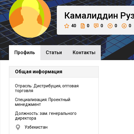
Камалиддин
Ру
40
0
0
0
0
Профиль
Cтатьи
Контакты
Общая информация
Отрасль: Дистрибуция, оптовая
торговля
Специализация: Проектный
менеджмент
Должность:
зам. генерального
директора
Узбекистан