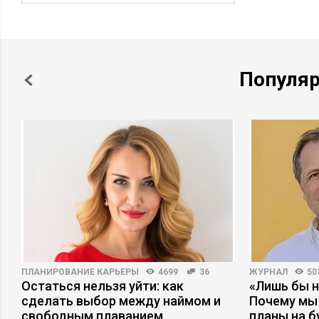
Популя
ПЛАНИРОВАНИЕ КАРЬЕРЫ
4699
36
ЖУРНАЛ
50
Остаться нельзя уйти: как
«Лишь бы н
сделать выбор между наймом и
Почему мы
свободным плаванием
планы на 