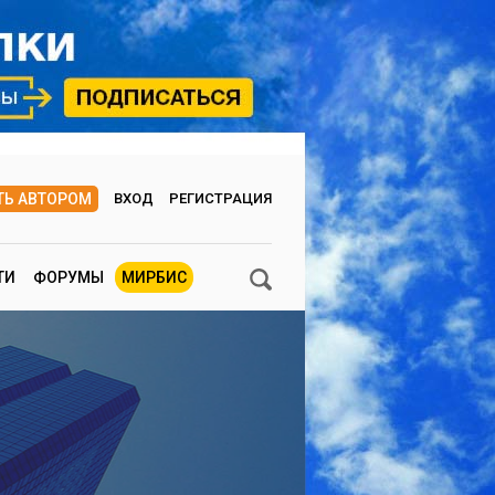
ТЬ АВТОРОМ
ВХОД
РЕГИСТРАЦИЯ
ТИ
ФОРУМЫ
МИРБИС