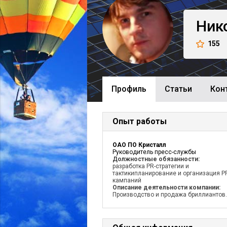
Ник
155
Профиль
Cтатьи
Кон
Опыт работы
ОАО ПО Кристалл
Руководитель пресс-службы
Должностные обязанности:
разработка PR-стратегии и
тактикипланирование и организация P
кампаний
Описание деятельности компании:
Производство и продажа бриллиантов.