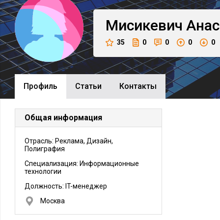
Мисикевич
Анас
35
0
0
0
0
Профиль
Cтатьи
Контакты
Общая информация
Отрасль: Реклама, Дизайн,
Полиграфия
Специализация: Информационные
технологии
Должность:
IT-менеджер
Москва