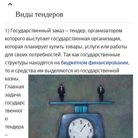
Виды тендеров
1) Государственный заказ – тендер, организатором
которого выступает государственная организация,
которая планирует купить товары, услуги или работы
для своих потребностей. Так как государственные
структуры находятся на
бюджетном финансировании
,
то и средства им выделяются из
государственной
казны.
Главная
задача
государс
твенног
о
тендера
–