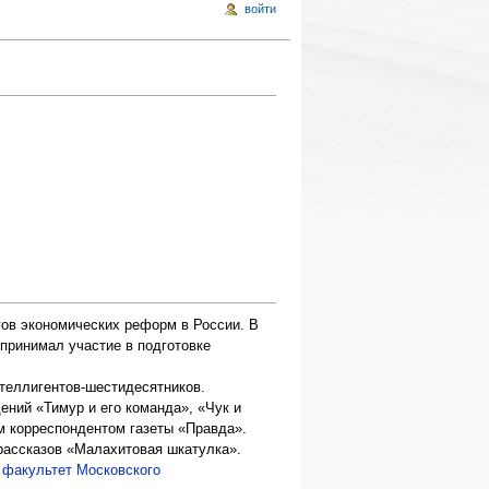
войти
огов экономических реформ в России. В
 принимал участие в подготовке
нтеллигентов-шестидесятников.
ений «Тимур и его команда», «Чук и
м корреспондентом газеты «Правда».
рассказов «Малахитовая шкатулка».
 факультет Московского