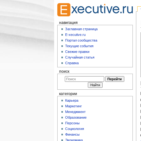
навигация
Заглавная страница
E-xecutive.ru
Портал сообщества
Текущие события
Свежие правки
Случайная статья
Справка
поиск
категории
Карьера
Маркетинг
Менеджмент
Образование
Персоны
Социология
Финансы
Экономика