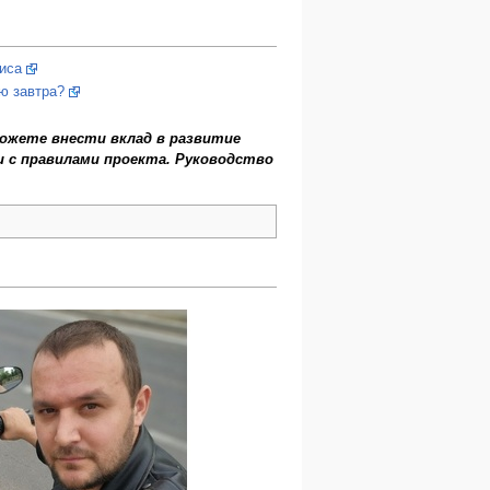
зиса
ю завтра?
ожете внести вклад в развитие
 с правилами проекта. Руководство