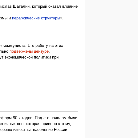
ислав Шаталин, который оказал влияние
ормы и
иерархические структуры
».
«Коммунист». Его работу на этих
ильно
подвержены цензуре
.
ут экономической политики при
форм 90-х годов. Под его началом были
ничных цен, которая привела к тому,
хорошо известны: население России